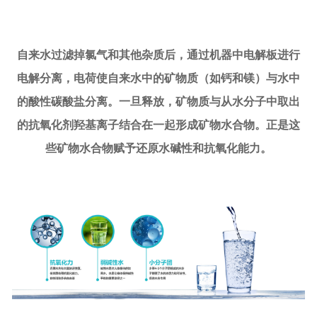
自来水过滤掉氯气和其他杂质后，通过机器中电解板进行
电解分离，电荷使自来水中的矿物质（如钙和镁）与水中
的酸性碳酸盐分离。一旦释放，矿物质与从水分子中取出
的抗氧化剂羟基离子结合在一起形成矿物水合物。正是这
些矿物水合物赋予还原水碱性和抗氧化能力。