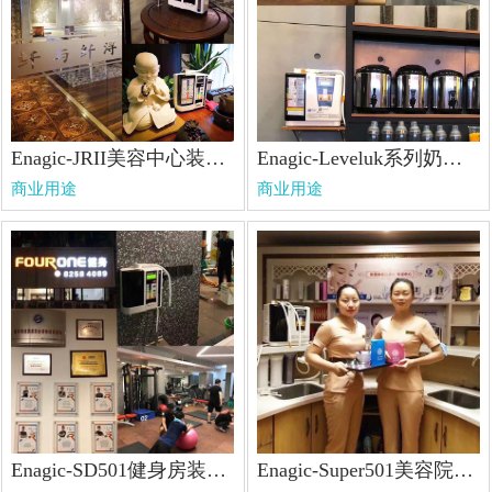
Enagic-JRII美容中心装机图
Enagic-Leveluk系列奶茶店装机图
商业用途
商业用途
Enagic-SD501健身房装机图
Enagic-Super501美容院装机图