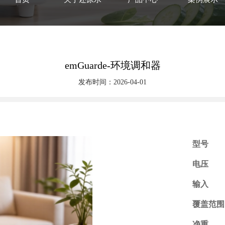
emGuarde-环境调和器
发布时间：2026-04-01
型号
电压
输入
覆盖范围
净重