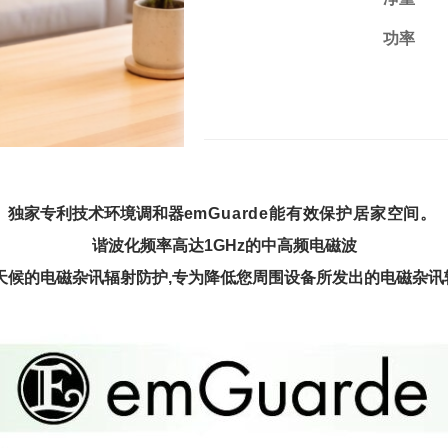
功率
独家专利技术环境调和器
emGuarde能有效保护居家空间
。
谐波化频率高达1GHz的中高频电磁波
提供全天候的电磁杂讯辐射防护,专为降低您周围设备所发出的电磁杂