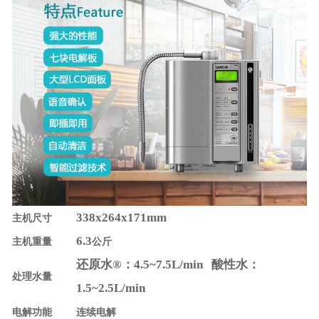
338x264x171mm
主机尺寸
6.3
主机重量
公斤
还原水®：4.5~7.5L/min 酸性水：
处理水量
1.5~2.5L/min
电解功能
连续电解