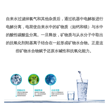
自来水过滤掉氯气和其他杂质后，通过机器中电解板进行
电解分离，电荷使自来水中的矿物质（如钙和镁）与水中
的酸性碳酸盐分离。一旦释放，矿物质与从水分子中取出
的抗氧化剂羟基离子结合在一起形成矿物水合物。正是这
些矿物水合物赋予还原水碱性和抗氧化能力。